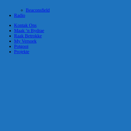
Beaconsfield
Radio
Kontak Ons
Maak ‘n Bydrae
Raak Betrokke
My Versoek
Potgooi
Projekte