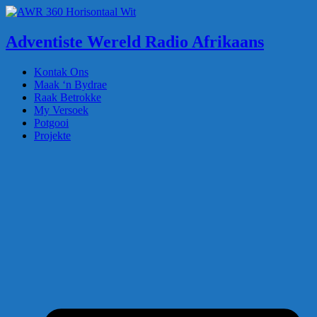
Adventiste Wereld Radio Afrikaans
Kontak Ons
Maak ‘n Bydrae
Raak Betrokke
My Versoek
Potgooi
Projekte