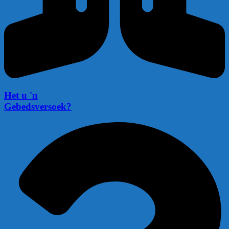
Het u 'n
Gebedsversoek?