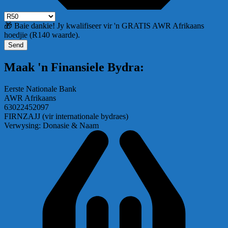
🎁 Baie dankie! Jy kwalifiseer vir 'n GRATIS AWR Afrikaans
hoedjie (R140 waarde).
Send
Maak 'n Finansiele Bydra:
Eerste Nationale Bank
AWR Afrikaans
63022452097
FIRNZAJJ (vir internationale bydraes)
Verwysing: Donasie & Naam