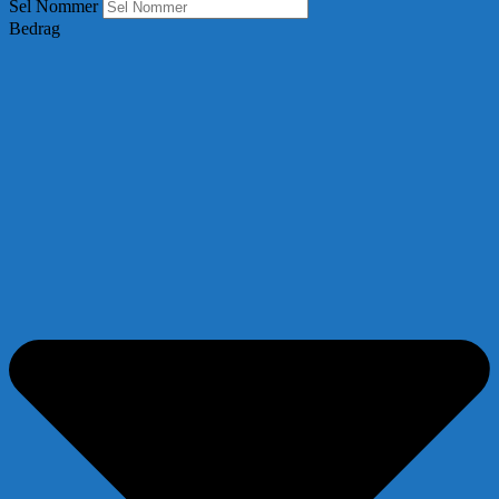
Sel Nommer
Bedrag