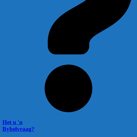
Het u 'n
Bybelvraag?