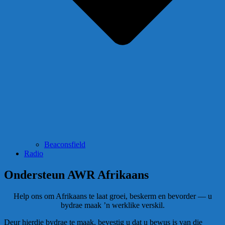
Beaconsfield
Radio
Ondersteun AWR Afrikaans
Help ons om Afrikaans te laat groei, beskerm en bevorder — u
bydrae maak ’n werklike verskil.
Deur hierdie bydrae te maak, bevestig u dat u bewus is van die