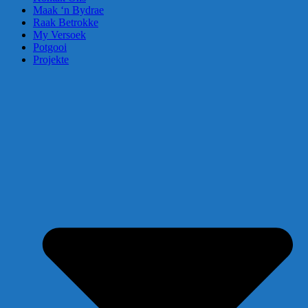
Maak ‘n Bydrae
Raak Betrokke
My Versoek
Potgooi
Projekte